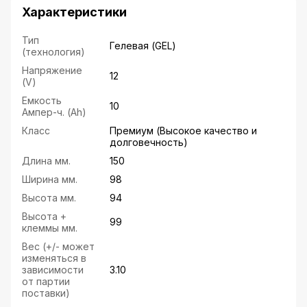
Характеристики
Тип
Гелевая (GEL)
(технология)
Напряжение
12
(V)
Емкость
10
Ампер-ч. (Ah)
Класс
Премиум (Высокое качество и
долговечность)
Длина мм.
150
Ширина мм.
98
Высота мм.
94
Высота +
99
клеммы мм.
Вес (+/- может
изменяться в
зависимости
3.10
от партии
поставки)