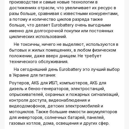
производстве и самые новые технологии в
достижениях отрасли, что увеличивает их ресурс в
разы больше, сравнивая с известными конкурентами,
а потому и количество циклов разряда также
больше, что делает Eurobattery очень выгодными
именно для долгосрочной покупки или постоянных
циклических использований.
Не токсичны, ничего не выделяют, используются в
бытовых и жилых помещениях, в любом физическом
положении, даже вверх днищем. Не требует
технического обслуживания.
На сегодняшний день Eurobattery это лучший выбор
в Украине для питания:
Роутеров, АКБ для ИБП, компьютеров, АКБ для
дизель и бензо-генераторов, электростанций,
опрыскивателей, охранных и пожарных сигнализаций,
контроля доступа, видеонаблюдения и
видеодомофонов, детских электромобилей и
мотоциклов. Также большие емкости аккумуляторов
для инверторов, солнечных батарей, панелей,
газовых котлов, дома, освещения и других сфер.