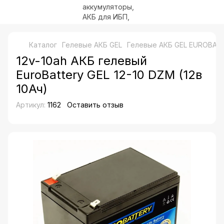
Каталог
Гелевые АКБ GEL
Гелевые АКБ GEL EUROBAT
12v-10ah АКБ гелевый
EuroBattery GEL 12-10 DZM (12в
10Ач)
Артикул:
1162
Оставить отзыв