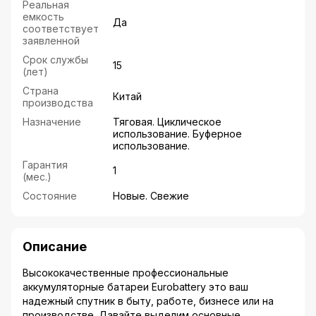
Реальная
емкость
Да
соответствует
заявленной
Срок службы
15
(лет)
Страна
Китай
производства
Назначение
Тяговая. Циклическое
использование. Буферное
использование.
Гарантия
1
(мес.)
Состояние
Новые. Свежие
Описание
Высококачественные профессиональные
аккумуляторные батареи Eurobattery это ваш
надежный спутник в быту, работе, бизнесе или на
производстве. Давайте выделим основные