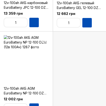
12v-100ah АКБ карбоновый
12v-100ah АКБ гелевый
EuroBattery JPC 12-100 DZM
EuroBattery GEL 12-100 DZM
(12в 100Ач)
(12в 100Ач)
13 359 грн
12 662 грн
12v-100ah АКБ AGM
EuroBattery NP 12-100 DZM
(12в 100Ач)
12 002 грн