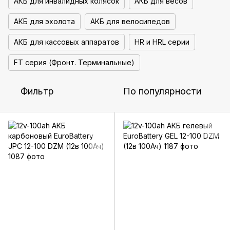
АКБ для инвалидных колясок
АКБ для весов
АКБ для эхолота
АКБ для велосипедов
АКБ для кассовых аппаратов
HR и HRL серии
FT серия (Фронт. Терминальные)
Фильтр
По популярности