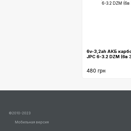
6v-3,2ah АКБ карб
JPC 6-3.2 DZM (6в 
480 грн
©2010-2023
Мобильная версия