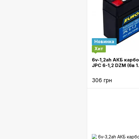
Новинка
Хит
6v-1,2ah АКБ карб
JPC 6-1,2 DZM (6в 1
306 грн