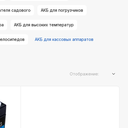
ателя садового
АКБ для погрузчиков
ра
АКБ для высоких температур
велосипедов
АКБ для кассовых аппаратов
Отображение: