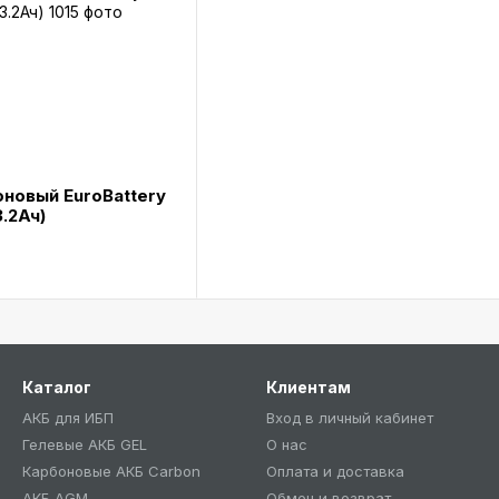
оновый EuroBattery
3.2Ач)
Каталог
Клиентам
АКБ для ИБП
Вход в личный кабинет
Гелевые АКБ GEL
О нас
Карбоновые АКБ Carbon
Оплата и доставка
АКБ AGM
Обмен и возврат