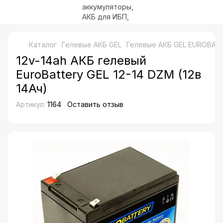
Каталог
Гелевые АКБ GEL
Гелевые АКБ GEL EUROBAT
12v-14ah АКБ гелевый
EuroBattery GEL 12-14 DZM (12в
14Ач)
Артикул:
1164
Оставить отзыв