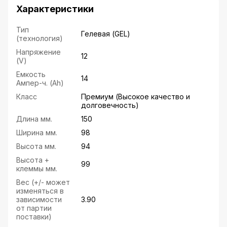
Характеристики
Тип
Гелевая (GEL)
(технология)
Напряжение
12
(V)
Емкость
14
Ампер-ч. (Ah)
Класс
Премиум (Высокое качество и
долговечность)
Длина мм.
150
Ширина мм.
98
Высота мм.
94
Высота +
99
клеммы мм.
Вес (+/- может
изменяться в
зависимости
3.90
от партии
поставки)