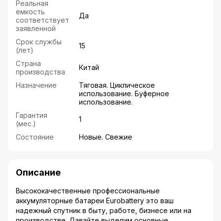
Реальная
емкость
Да
соответствует
заявленной
Срок службы
15
(лет)
Страна
Китай
производства
Назначение
Тяговая. Циклическое
использование. Буферное
использование.
Гарантия
1
(мес.)
Состояние
Новые. Свежие
Описание
Высококачественные профессиональные
аккумуляторные батареи Eurobattery это ваш
надежный спутник в быту, работе, бизнесе или на
производстве. Давайте выделим основные