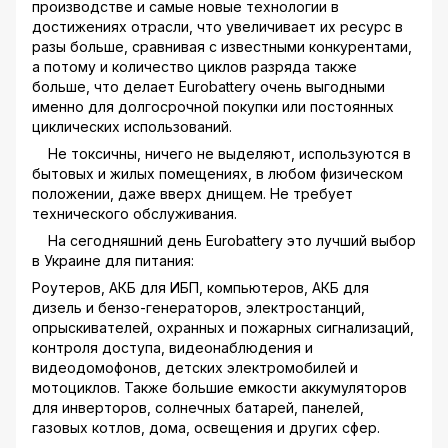
производстве и самые новые технологии в
достижениях отрасли, что увеличивает их ресурс в
разы больше, сравнивая с известными конкурентами,
а потому и количество циклов разряда также
больше, что делает Eurobattery очень выгодными
именно для долгосрочной покупки или постоянных
циклических использований.
Не токсичны, ничего не выделяют, используются в
бытовых и жилых помещениях, в любом физическом
положении, даже вверх днищем. Не требует
технического обслуживания.
На сегодняшний день Eurobattery это лучший выбор
в Украине для питания:
Роутеров, АКБ для ИБП, компьютеров, АКБ для
дизель и бензо-генераторов, электростанций,
опрыскивателей, охранных и пожарных сигнализаций,
контроля доступа, видеонаблюдения и
видеодомофонов, детских электромобилей и
мотоциклов. Также большие емкости аккумуляторов
для инверторов, солнечных батарей, панелей,
газовых котлов, дома, освещения и других сфер.