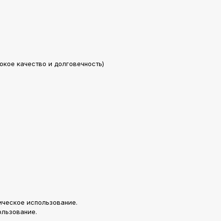
кое качество и долговечность)
ическое использование.
ользование.