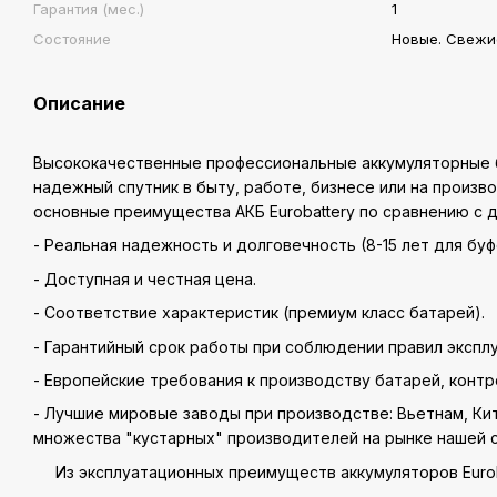
Гарантия (мес.)
1
Состояние
Новые. Свежи
Описание
Высококачественные профессиональные аккумуляторные б
надежный спутник в быту, работе, бизнесе или на произв
основные преимущества АКБ Eurobattery по сравнению с д
- Реальная надежность и долговечность (8-15 лет для б
- Доступная и честная цена.
- Соответствие характеристик (премиум класс батарей).
- Гарантийный срок работы при соблюдении правил эксплу
- Европейские требования к производству батарей, контр
- Лучшие мировые заводы при производстве: Вьетнам, Кит
множества "кустарных" производителей на рынке нашей 
Из эксплуатационных преимуществ аккумуляторов Euroba