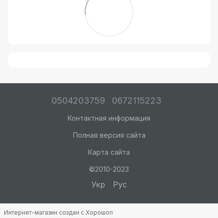
0504203759
0672115223
Контактная информация
Полная версия сайта
Карта сайта
©2010-2023
Укр
Рус
Интернет-магазин создан с Хорошоп