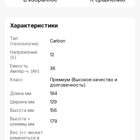
Характеристики
Тип
Carbon
(технология)
Напряжение
12
(V)
Емкость
36
Ампер-ч. (Ah)
Класс
Премиум (Высокое качество и
долговечность)
Длина мм.
194
Ширина мм.
129
Высота мм.
156
Высота +
179
клеммы мм.
Вес (+/- может
изменяться в