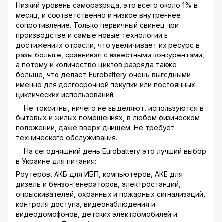
Низкий уровень саморазряда, это всего около 1% в
месяц, и соответственно и низкое внутреннее
сопротивление. Только первичный свинец при
производстве и самые новые технологии в
достижениях отрасли, что увеличивает их ресурс в
разы больше, сравнивая с известными конкурентами,
а потому и количество циклов разряда также
больше, что делает Eurobattery очень выгодными
именно для долгосрочной покупки или постоянных
циклических использований.
Не токсичны, ничего не выделяют, используются в
бытовых и жилых помещениях, в любом физическом
положении, даже вверх днищем. Не требует
технического обслуживания.
На сегодняшний день Eurobattery это лучший выбор
в Украине для питания:
Роутеров, АКБ для ИБП, компьютеров, АКБ для
дизель и бензо-генераторов, электростанций,
опрыскивателей, охранных и пожарных сигнализаций,
контроля доступа, видеонаблюдения и
видеодомофонов, детских электромобилей и