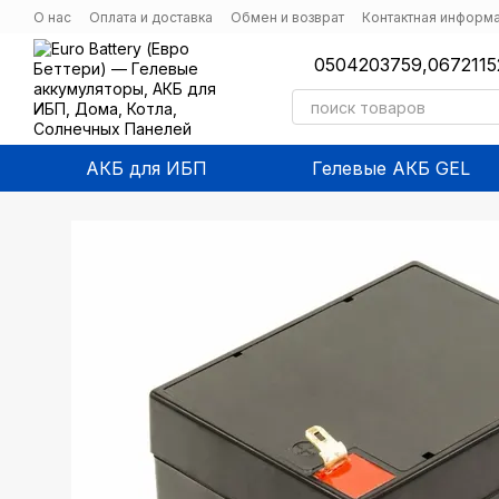
Перейти к основному контенту
О нас
Оплата и доставка
Обмен и возврат
Контактная информ
0504203759,
0672115
АКБ для ИБП
Гелевые АКБ GEL