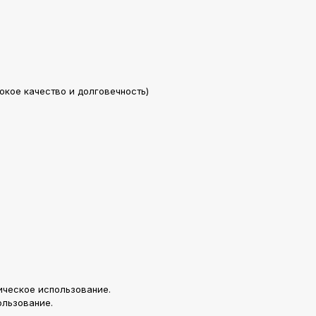
кое качество и долговечность)
ическое использование.
ользование.