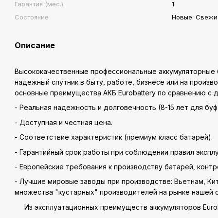
Гарантия (мес.)
1
Состояние
Новые. Свежи
Описание
Высококачественные профессиональные аккумуляторные б
надежный спутник в быту, работе, бизнесе или на произв
основные преимущества АКБ Eurobattery по сравнению с д
- Реальная надежность и долговечность (8-15 лет для б
- Доступная и честная цена.
- Соответствие характеристик (премиум класс батарей).
- Гарантийный срок работы при соблюдении правил эксплу
- Европейские требования к производству батарей, контр
- Лучшие мировые заводы при производстве: Вьетнам, Кит
множества "кустарных" производителей на рынке нашей 
Из эксплуатационных преимуществ аккумуляторов Euroba