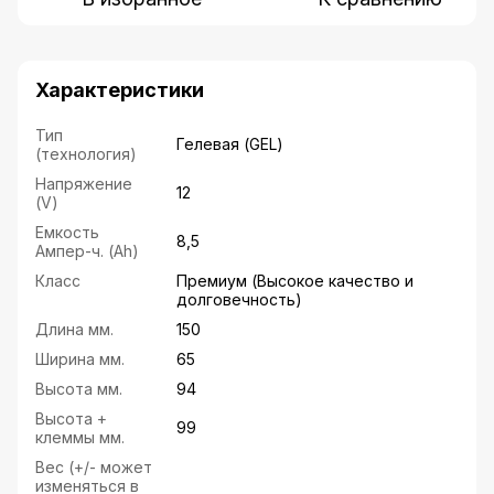
Характеристики
Тип
Гелевая (GEL)
(технология)
Напряжение
12
(V)
Емкость
8,5
Ампер-ч. (Ah)
Класс
Премиум (Высокое качество и
долговечность)
Длина мм.
150
Ширина мм.
65
Высота мм.
94
Высота +
99
клеммы мм.
Вес (+/- может
изменяться в