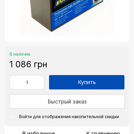
В наличии
1 086 грн
Купить
Быстрый заказ
Войти
для отображения накопительной скидки
%
В избранное
К сравнению