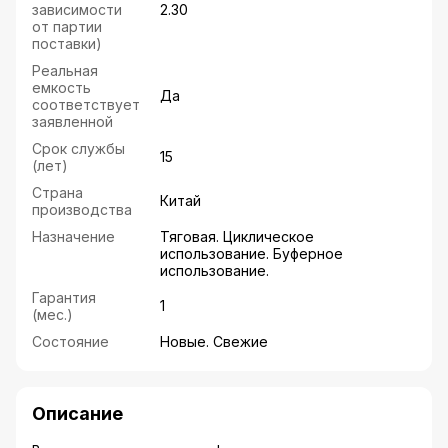
зависимости
2.30
от партии
поставки)
Реальная
емкость
Да
соответствует
заявленной
Срок службы
15
(лет)
Страна
Китай
производства
Назначение
Тяговая. Циклическое
использование. Буферное
использование.
Гарантия
1
(мес.)
Состояние
Новые. Свежие
Описание