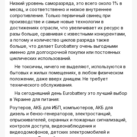
Низкий уровень саморазряда, это всего около 1% в
месяц, и соответственно и низкое внутреннее
сопротивление. Только первичный свинец при
производстве и самые новые технологии в
достижениях отрасли, что увеличивает их ресурс в
разы больше, сравнивая с известными конкурентами,
а потому и количество циклов разряда также
больше, что делает Eurobattery очень выгодными
именно для долгосрочной покупки или постоянных
циклических использований.
Не токсичны, ничего не выделяют, используются в
бытовых и жилых помещениях, в любом физическом
положении, даже вверх днищем. Не требует
технического обслуживания.
На сегодняшний день Eurobattery это лучший выбор
в Украине для питания:
Роутеров, АКБ для ИБП, компьютеров, АКБ для
дизель и бензо-генераторов, электростанций,
опрыскивателей, охранных и пожарных сигнализаций,
контроля доступа, видеонаблюдения и
видеодомофонов, детских электромобилей и