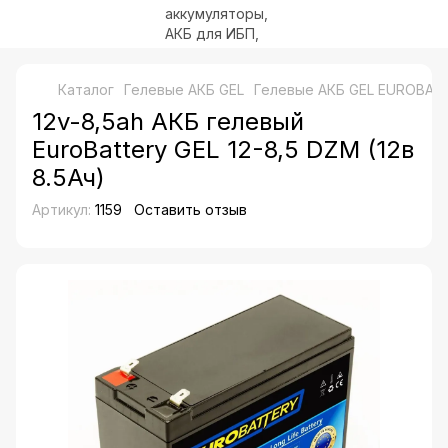
Каталог
Гелевые АКБ GEL
Гелевые АКБ GEL EUROBAT
12v-8,5ah АКБ гелевый
EuroBattery GEL 12-8,5 DZM (12в
8.5Ач)
Артикул:
1159
Оставить отзыв