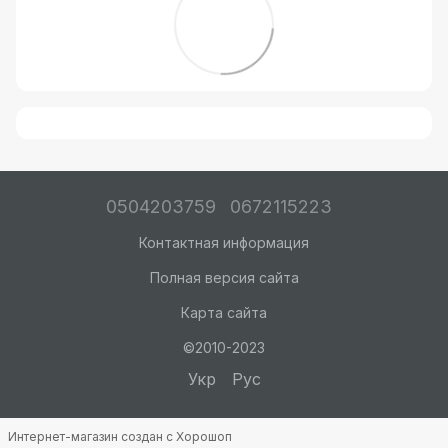
0504203759
0672115223
Контактная информация
Полная версия сайта
Карта сайта
©2010-2023
Укр
Рус
Интернет-магазин создан с Хорошоп