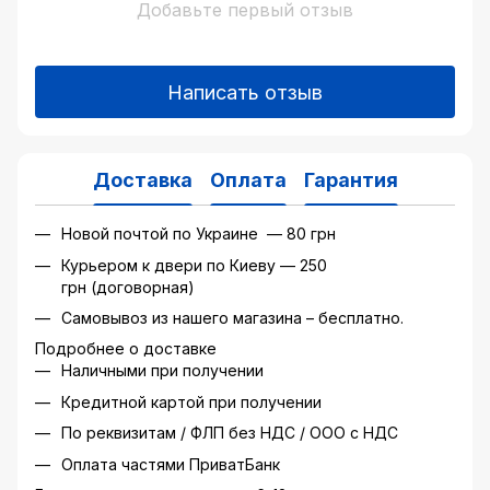
Добавьте первый отзыв
Написать отзыв
Доставка
Оплата
Гарантия
Новой почтой по Украине — 80 грн
Курьером к двери по Киеву — 250
грн (договорная)
Самовывоз из нашего магазина – бесплатно.
Подробнее о доставке
Наличными при получении
Кредитной картой при получении
По реквизитам / ФЛП без НДС / ООО с НДС
Оплата частями ПриватБанк