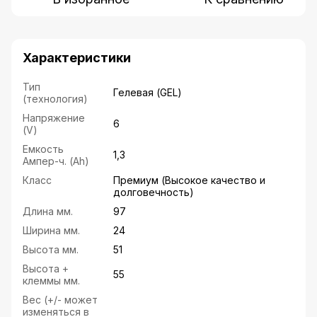
Характеристики
Тип
Гелевая (GEL)
(технология)
Напряжение
6
(V)
Емкость
1,3
Ампер-ч. (Ah)
Класс
Премиум (Высокое качество и
долговечность)
Длина мм.
97
Ширина мм.
24
Высота мм.
51
Высота +
55
клеммы мм.
Вес (+/- может
изменяться в