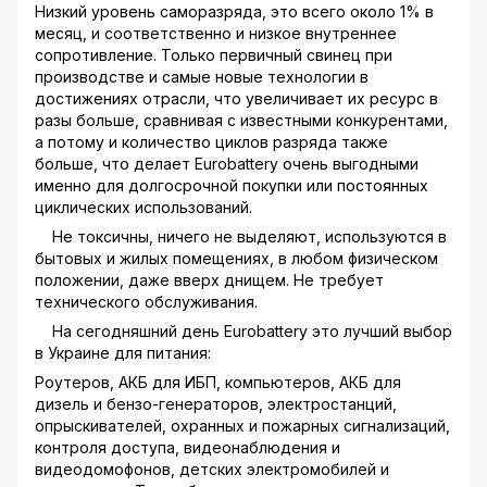
Низкий уровень саморазряда, это всего около 1% в
месяц, и соответственно и низкое внутреннее
сопротивление. Только первичный свинец при
производстве и самые новые технологии в
достижениях отрасли, что увеличивает их ресурс в
разы больше, сравнивая с известными конкурентами,
а потому и количество циклов разряда также
больше, что делает Eurobattery очень выгодными
именно для долгосрочной покупки или постоянных
циклических использований.
Не токсичны, ничего не выделяют, используются в
бытовых и жилых помещениях, в любом физическом
положении, даже вверх днищем. Не требует
технического обслуживания.
На сегодняшний день Eurobattery это лучший выбор
в Украине для питания:
Роутеров, АКБ для ИБП, компьютеров, АКБ для
дизель и бензо-генераторов, электростанций,
опрыскивателей, охранных и пожарных сигнализаций,
контроля доступа, видеонаблюдения и
видеодомофонов, детских электромобилей и