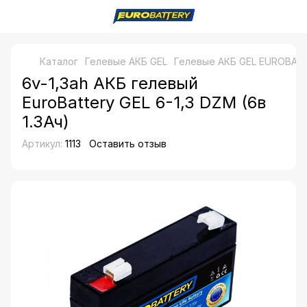
Каталог
Гелевые АКБ GEL
Гелевые АКБ GEL EUROBAT
6v-1,3ah АКБ гелевый
EuroBattery GEL 6-1,3 DZM (6в
1.3Ач)
Артикул:
1113
Оставить отзыв