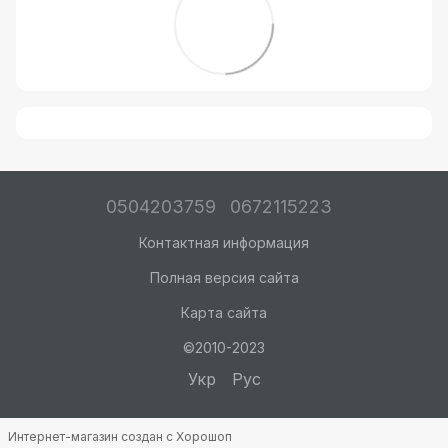
0504203759
0672115223
Контактная информация
Полная версия сайта
Карта сайта
©2010-2023
Укр
Рус
Интернет-магазин создан с Хорошоп