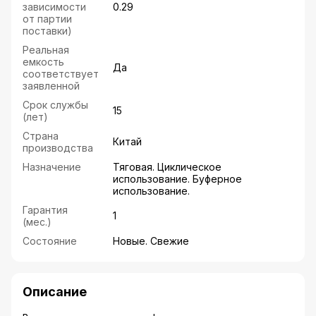
зависимости
0.29
от партии
поставки)
Реальная
емкость
Да
соответствует
заявленной
Срок службы
15
(лет)
Страна
Китай
производства
Назначение
Тяговая. Циклическое
использование. Буферное
использование.
Гарантия
1
(мес.)
Состояние
Новые. Свежие
Описание