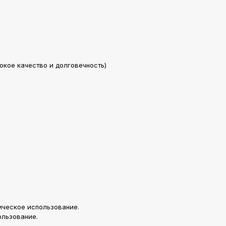
кое качество и долговечность)
ическое использование.
ользование.