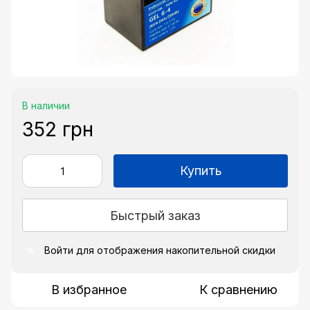
В наличии
352 грн
Купить
Быстрый заказ
Войти
для отображения накопительной скидки
%
В избранное
К сравнению