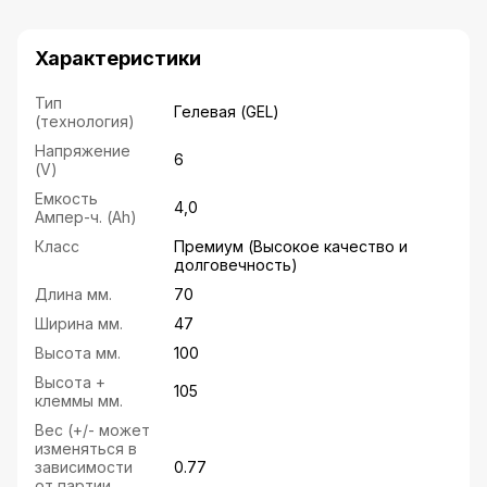
Характеристики
Тип
Гелевая (GEL)
(технология)
Напряжение
6
(V)
Емкость
4,0
Ампер-ч. (Ah)
Класс
Премиум (Высокое качество и
долговечность)
Длина мм.
70
Ширина мм.
47
Высота мм.
100
Высота +
105
клеммы мм.
Вес (+/- может
изменяться в
зависимости
0.77
от партии