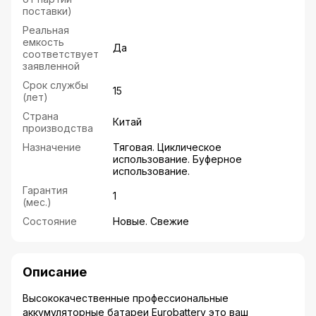
поставки)
Реальная
емкость
Да
соответствует
заявленной
Срок службы
15
(лет)
Страна
Китай
производства
Назначение
Тяговая. Циклическое
использование. Буферное
использование.
Гарантия
1
(мес.)
Состояние
Новые. Свежие
Описание
Высококачественные профессиональные
аккумуляторные батареи Eurobattery это ваш