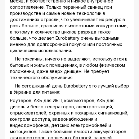
месяц, и соответственно и низкое внутреннее
сопротивление. Только первичный свинец при
производстве и самые новые технологии в
достижениях отрасли, что увеличивает их ресурс в
разы больше, сравнивая с известными конкурентами,
а потому и количество циклов разряда также
больше, что делает Eurobattery очень выгодными
именно для долгосрочной покупки или постоянных
циклических использований.
Не токсичны, ничего не выделяют, используются в
бытовых и жилых помещениях, в любом физическом
положении, даже вверх днищем. Не требует
технического обслуживания.
На сегодняшний день Eurobattery это лучший выбор
в Украине для питания:
Роутеров, АКБ для ИБП, компьютеров, АКБ для
дизель и бензо-генераторов, электростанций,
опрыскивателей, охранных и пожарных сигнализаций,
контроля доступа, видеонаблюдения и
видеодомофонов, детских электромобилей и
мотоциклов. Также большие емкости аккумуляторов
для инверторов, солнечных батарей, панелей,