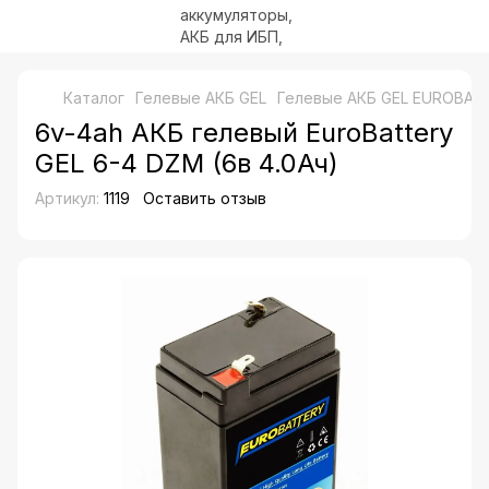
Каталог
Гелевые АКБ GEL
Гелевые АКБ GEL EUROBAT
6v-4ah АКБ гелевый EuroBattery
GEL 6-4 DZM (6в 4.0Ач)
Артикул:
1119
Оставить отзыв