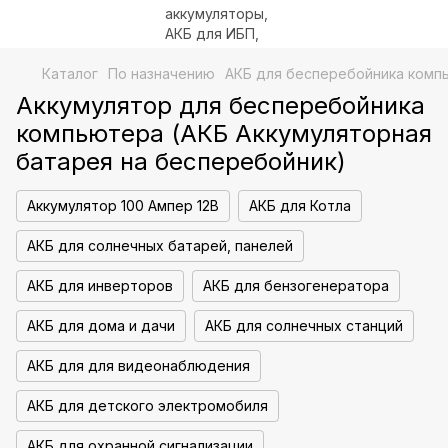
Каталог
По назначению
АКБ для бесперебойника комп
Аккумулятор для бесперебойника
компьютера (АКБ Аккумуляторная
батарея на бесперебойник)
Аккумулятор 100 Ампер 12В
АКБ для Котла
АКБ для солнечных батарей, панелей
АКБ для инверторов
АКБ для бензогенератора
АКБ для дома и дачи
АКБ для солнечных станций
АКБ для для видеонаблюдения
АКБ для детского электромобиля
АКБ для охранной сигнализации