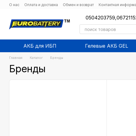
Перейти к основному контенту
О нас
Оплата и доставка
Обмен и возврат
Контактная информ
0504203759,
0672115
АКБ для ИБП
Гелевые АКБ GEL
Главная
Каталог
Бренды
Бренды