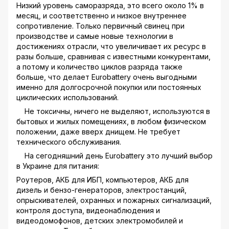
Низкий уровень саморазряда, это всего около 1% в
месяц, и соответственно и низкое внутреннее
сопротивление. Только первичный свинец при
производстве и самые новые технологии в
достижениях отрасли, что увеличивает их ресурс в
разы больше, сравнивая с известными конкурентами,
а потому и количество циклов разряда также
больше, что делает Eurobattery очень выгодными
именно для долгосрочной покупки или постоянных
циклических использований.
Не токсичны, ничего не выделяют, используются в
бытовых и жилых помещениях, в любом физическом
положении, даже вверх днищем. Не требует
технического обслуживания.
На сегодняшний день Eurobattery это лучший выбор
в Украине для питания:
Роутеров, АКБ для ИБП, компьютеров, АКБ для
дизель и бензо-генераторов, электростанций,
опрыскивателей, охранных и пожарных сигнализаций,
контроля доступа, видеонаблюдения и
видеодомофонов, детских электромобилей и