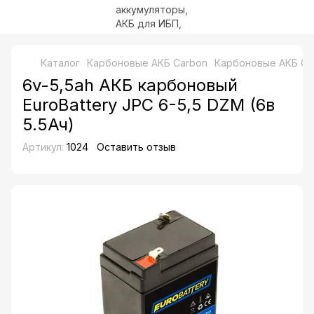
Каталог
Карбоновые АКБ Carbon
Карбоновые АКБ C
6v-5,5ah АКБ карбоновый
EuroBattery JPC 6-5,5 DZM (6в
5.5Ач)
Артикул:
1024
Оставить отзыв