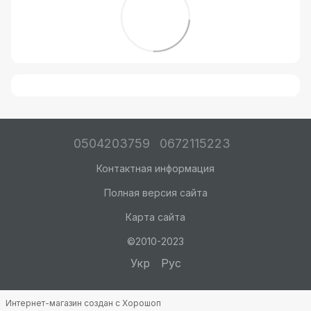
0504203759
0672115223
Контактная информация
Полная версия сайта
Карта сайта
©2010-2023
Укр
Рус
Интернет-магазин создан с Хорошоп