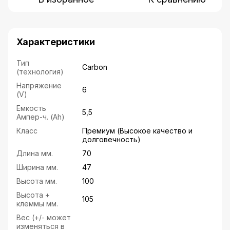
Характеристики
Тип
Carbon
(технология)
Напряжение
6
(V)
Емкость
5,5
Ампер-ч. (Ah)
Класс
Премиум (Высокое качество и
долговечность)
Длина мм.
70
Ширина мм.
47
Высота мм.
100
Высота +
105
клеммы мм.
Вес (+/- может
изменяться в