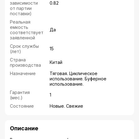
зависимости
0.82
от партии
поставки)
Реальная
емкость
Да
соответствует
заявленной
Срок службы
15
(лет)
Страна
Китай
производства
Назначение
Тяговая. Циклическое
использование. Буферное
использование.
Гарантия
1
(мес.)
Состояние
Новые. Свежие
Описание