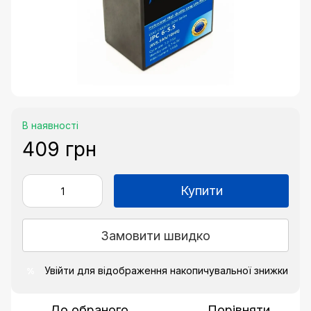
В наявності
409 грн
Купити
Замовити швидко
Увійти
для відображення накопичувальної знижки
%
До обраного
Порівняти