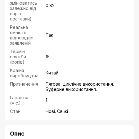
змінюватись
0.82
залежно від
партії
поставки)
Реальна
ємність
Так
відповідає
заявленій
Термін
служби
15
(років)
Країна
Китай
виробництва
Призначення
Тягова. Циклічне використання.
Буферне використання.
Гарантія
1
(міс.)
Стан
Нові. Свіжі
Опис