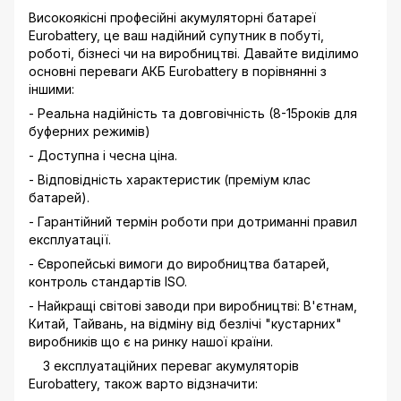
Високоякісні професійні акумуляторні батареї
Eurobattery, це ваш надійний супутник в побуті,
роботі, бізнесі чи на виробництві. Давайте виділимо
основні переваги АКБ Eurobattery в порівнянні з
іншими:
- Реальна надійність та довговічність (8-15років для
буферних режимів)
- Доступна і чесна ціна.
- Відповідність характеристик (преміум клас
батарей).
- Гарантійний термін роботи при дотриманні правил
експлуатації.
- Європейські вимоги до виробництва батарей,
контроль стандартів ISO.
- Найкращі світові заводи при виробництві: В'єтнам,
Китай, Тайвань, на відміну від безлічі "кустарних"
виробників що є на ринку нашої країни.
З експлуатаційних переваг акумуляторів
Eurobattery, також варто відзначити: