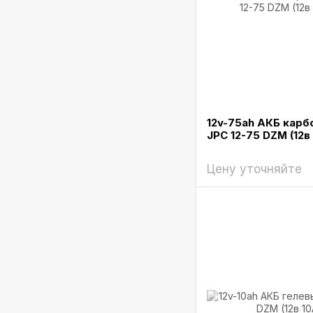
12v-75ah АКБ карб
JPC 12-75 DZM (12в
Цену уточняйте