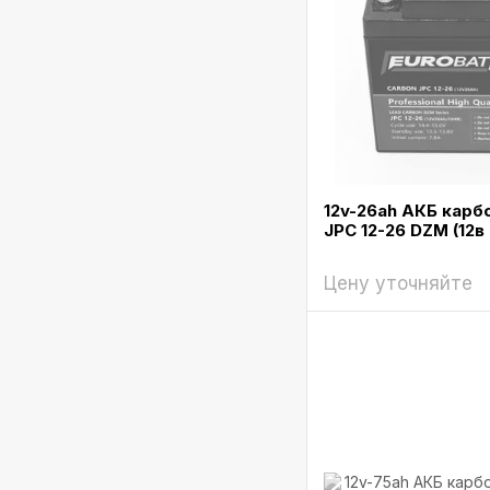
12v-26ah АКБ карб
JPC 12-26 DZM (12в
Цену уточняйте