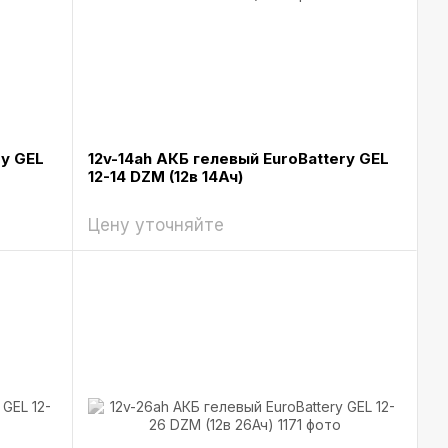
ry GEL
12v-14ah АКБ гелевый EuroBattery GEL
12-14 DZM (12в 14Ач)
Цену уточняйте