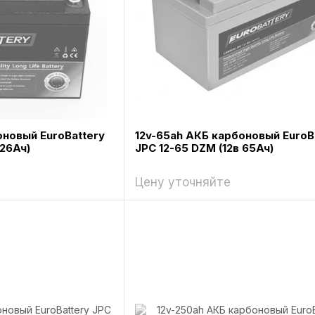
оновый EuroBattery
12v-65ah АКБ карбоновый EuroB
 26Ач)
JPC 12-65 DZM (12в 65Ач)
Цену уточняйте