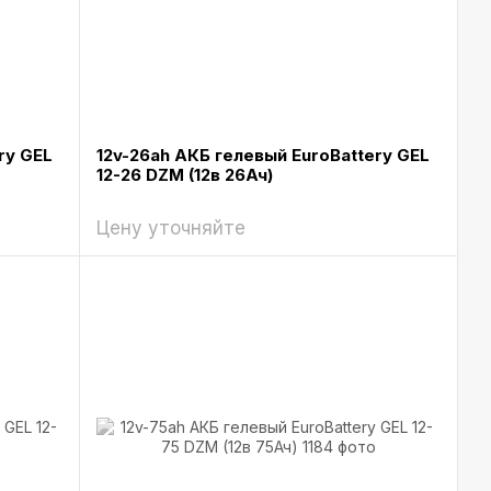
ry GEL
12v-26ah АКБ гелевый EuroBattery GEL
12-26 DZM (12в 26Ач)
Цену уточняйте