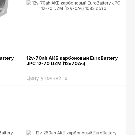
attery
12v-70ah АКБ карбоновый EuroBattery
JPC 12-70 DZM (12в70Ач)
Цену уточняйте