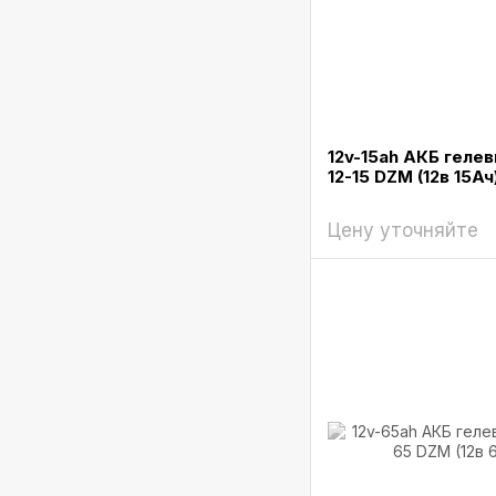
12v-15ah АКБ гелев
12-15 DZM (12в 15Ач
Цену уточняйте