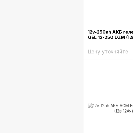
12v-250ah АКБ гел
GEL 12-250 DZM (12
Цену уточняйте