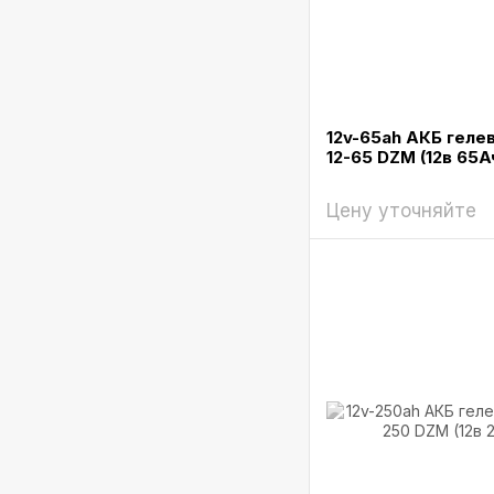
12v-65ah АКБ геле
12-65 DZM (12в 65А
Цену уточняйте