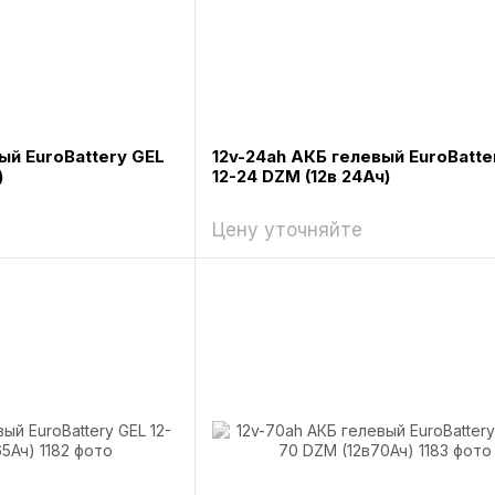
ый EuroBattery GEL
12v-24ah АКБ гелевый EuroBatte
)
12-24 DZM (12в 24Ач)
Цену уточняйте