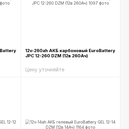
Battery
12v-260ah АКБ карбоновый EuroBattery
JPC 12-260 DZM (12в 260Ач)
Цену уточняйте