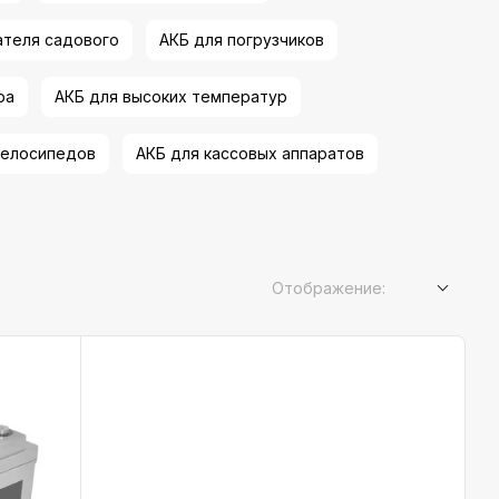
ателя садового
АКБ для погрузчиков
ра
АКБ для высоких температур
велосипедов
АКБ для кассовых аппаратов
Отображение: