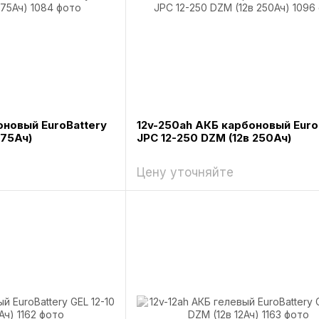
оновый EuroBattery
12v-250ah АКБ карбоновый Euro
 75Ач)
JPC 12-250 DZM (12в 250Ач)
Цену уточняйте