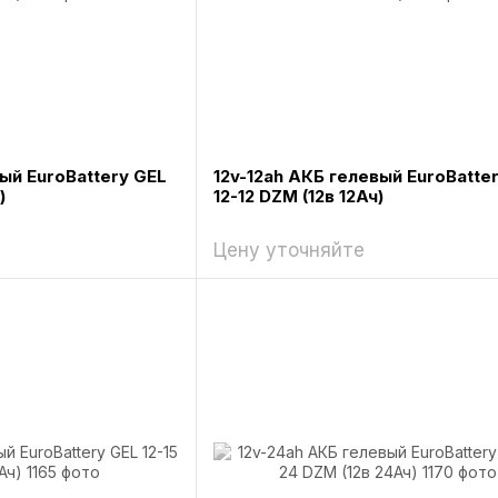
ый EuroBattery GEL
12v-12ah АКБ гелевый EuroBatte
)
12-12 DZM (12в 12Ач)
Цену уточняйте