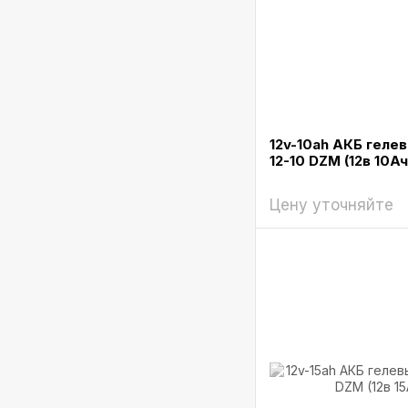
12v-10ah АКБ гелев
12-10 DZM (12в 10Ач
Цену уточняйте