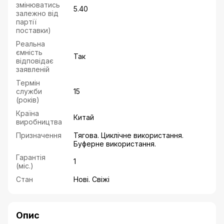
змінюватись
5.40
залежно від
партії
поставки)
Реальна
ємність
Так
відповідає
заявленій
Термін
служби
15
(років)
Країна
Китай
виробництва
Призначення
Тягова. Циклічне використання.
Буферне використання.
Гарантія
1
(міс.)
Стан
Нові. Свіжі
Опис