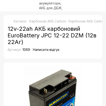
Каталог
Карбонові АКБ Carbon
Карбонові АКБ Carbo
12v-22ah АКБ карбоновий
EuroBattery JPC 12-22 DZM (12в
22Аг)
Артикул:
1069
Написати відгук