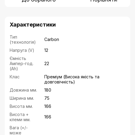
Характеристики
Тип
Carbon
(технологія)
Напруга (V)
12
Ємність
Ампер-год.
22
(Ah)
Клас
Преміум (Висока якість та
довговічність)
Довжина мм.
180
Ширина мм.
75
Висота мм.
166
Висота +
166
клеми мм.
Вага (+/-
може