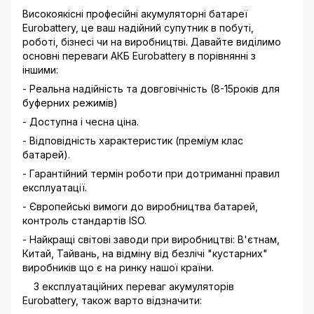
Високоякісні професійні акумуляторні батареї
Eurobattery, це ваш надійний супутник в побуті,
роботі, бізнесі чи на виробництві. Давайте виділимо
основні переваги АКБ Eurobattery в порівнянні з
іншими:
- Реальна надійність та довговічність (8-15років для
буферних режимів)
- Доступна і чесна ціна.
- Відповідність характеристик (преміум клас
батарей).
- Гарантійний термін роботи при дотриманні правил
експлуатації.
- Європейські вимоги до виробництва батарей,
контроль стандартів ISO.
- Найкращі світові заводи при виробництві: В'єтнам,
Китай, Тайвань, на відміну від безлічі "кустарних"
виробників що є на ринку нашої країни.
З експлуатаційних переваг акумуляторів
Eurobattery, також варто відзначити: