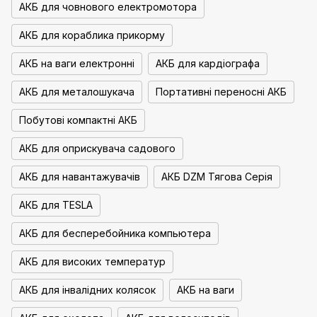
АКБ для човнового електромотора
АКБ для кораблика прикорму
АКБ на ваги електронні
АКБ для кардіографа
АКБ для металошукача
Портативні переносні АКБ
Побутові компактні АКБ
АКБ для оприскувача садового
АКБ для навантажувачів
АКБ DZM Тягова Серія
АКБ для TESLA
АКБ для бесперебойника компьютера
АКБ для високих температур
АКБ для інвалідних колясок
АКБ на ваги