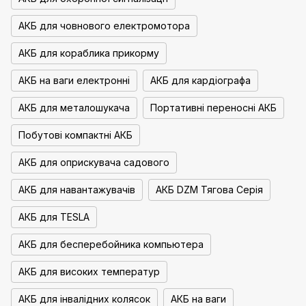
АКБ для човнового електромотора
АКБ для кораблика прикорму
АКБ на ваги електронні
АКБ для кардіографа
АКБ для металошукача
Портативні переносні АКБ
Побутові компактні АКБ
АКБ для оприскувача садового
АКБ для навантажувачів
АКБ DZM Тягова Серія
АКБ для TESLA
АКБ для бесперебойника компьютера
АКБ для високих температур
АКБ для інвалідних колясок
АКБ на ваги