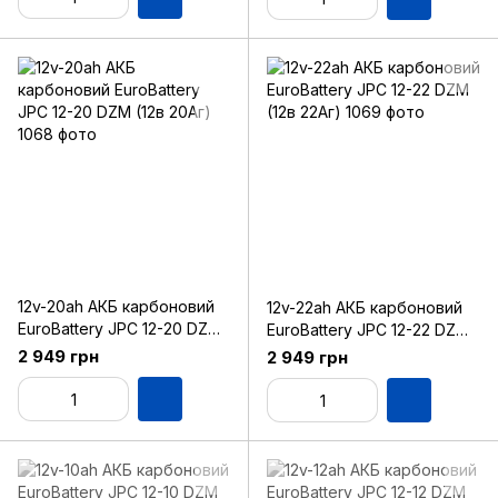
12v-20ah АКБ карбоновий
12v-22ah АКБ карбоновий
EuroBattery JPC 12-20 DZM
EuroBattery JPC 12-22 DZM
(12в 20Аг)
(12в 22Аг)
2 949 грн
2 949 грн