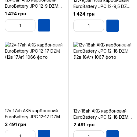
12v-9,5ah АКБ карбоновий
EuroBattery JPC 12-9 DZM
EuroBattery JPC 12-9,5 DZM
(12в 9.0Аг)
(12в 9.5Аг)
1 424 грн
1 424 грн
12v-17ah АКБ карбоновий
12v-18ah АКБ карбоновий
EuroBattery JPC 12-17 DZM
EuroBattery JPC 12-18 DZM
(12в 17Аг)
(12в 18Аг)
2 491 грн
2 491 грн