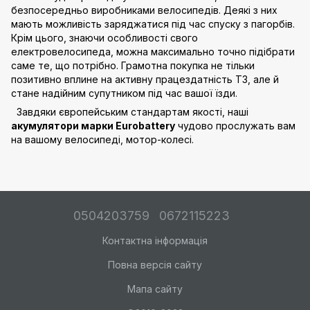
безпосередньо виробниками велосипедів. Деякі з них
мають можливість заряджатися під час спуску з пагорбів.
Крім цього, знаючи особливості свого
електровелосипеда, можна максимально точно підібрати
саме те, що потрібно. Грамотна покупка не тільки
позитивно вплине на активну працездатність ТЗ, але й
стане надійним супутником під час вашої їзди.
Завдяки європейським стандартам якості, наші
акумулятори марки Eurobattery
чудово прослужать вам
на вашому велосипеді, мотор-колесі.
0504203759
0672115223
Контактна інформація
Повна версія сайту
Мапа сайту