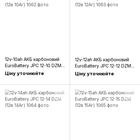
12v-10ah АКБ карбоновий
12v-12ah АКБ карбоновий
EuroBattery JPC 12-10 DZM
EuroBattery JPC 12-12 DZM
(12в 10Аг)
(12в 12Аг)
Ціну уточнюйте
Ціну уточнюйте