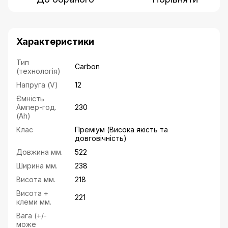
Характеристики
Тип
Carbon
(технологія)
Напруга (V)
12
Ємність
Ампер-год.
230
(Ah)
Клас
Преміум (Висока якість та
довговічність)
Довжина мм.
522
Ширина мм.
238
Висота мм.
218
Висота +
221
клеми мм.
Вага (+/-
може