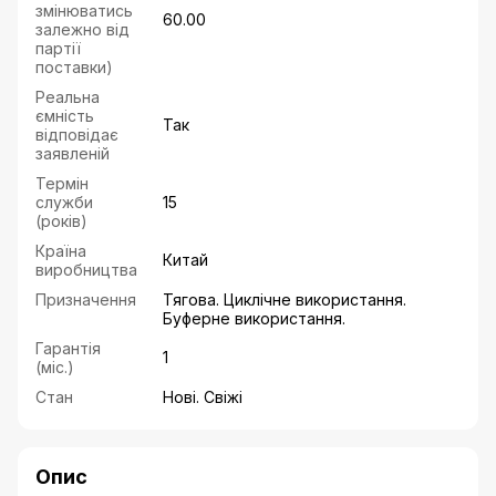
змінюватись
60.00
залежно від
партії
поставки)
Реальна
ємність
Так
відповідає
заявленій
Термін
служби
15
(років)
Країна
Китай
виробництва
Призначення
Тягова. Циклічне використання.
Буферне використання.
Гарантія
1
(міс.)
Стан
Нові. Свіжі
Опис