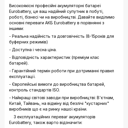
Високоякісні професійні акумуляторні батареї
Eurobattery, це ваш надійний супутник в побуті,
роботі, бізнесі чи на виробництві. Давайте виділимо
основні переваги АКБ Eurobattery в порівнянні з
іншими:
- Реальна надійність та довговічність (8-15років для
буферних режимів)
- Доступна і чесна ціна.
- Відповідність характеристик (преміум клас
батарей).
- Гарантійний термін роботи при дотриманні правил
експлуатації.
- Європейські вимоги до виробництва батарей,
контроль стандартів ISO.
- Найкращі світові заводи при виробництві: В'єтнам,
Китай, Тайвань, на відміну від безлічі "кустарних"
виробників що є на ринку нашої країни.
З експлуатаційних переваг акумуляторів
Eurobattery, також варто відзначити: