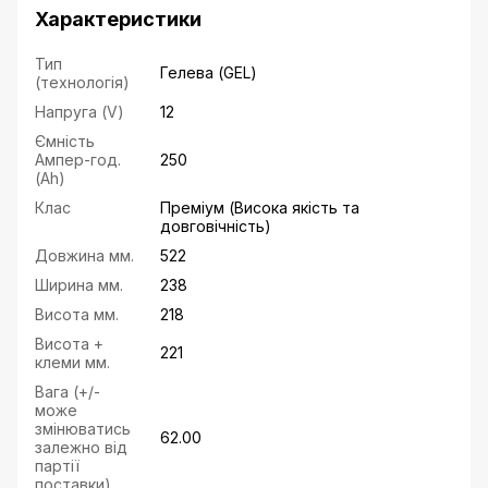
Характеристики
Тип
Гелева (GEL)
(технологія)
Напруга (V)
12
Ємність
Ампер-год.
250
(Ah)
Клас
Преміум (Висока якість та
довговічність)
Довжина мм.
522
Ширина мм.
238
Висота мм.
218
Висота +
221
клеми мм.
Вага (+/-
може
змінюватись
62.00
залежно від
партії
поставки)