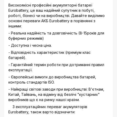
Високоякісні професійні акумуляторні батареї
Eurobattery, це ваш надійний супутник в побуті,
роботі, бізнесі чи на виробництві. Давайте виділимо
основні переваги АКБ Eurobattery в порівнянні з
іншими:
- Реальна надійність та довговічність (8-15років для
буферних режимів)
- Доступна і чесна ціна.
- Відповідність характеристик (преміум клас
батарей).
- Гарантійний термін роботи при дотриманні правил
експлуатації.
- Європейські вимоги до виробництва батарей,
контроль стандартів ISO.
- Найкращі світові заводи при виробництві: В'єтнам,
Китай, Тайвань, на відміну від безлічі "кустарних"
виробників що є на ринку нашої країни.
З експлуатаційних переваг акумуляторів
Eurobattery, також варто відзначити: