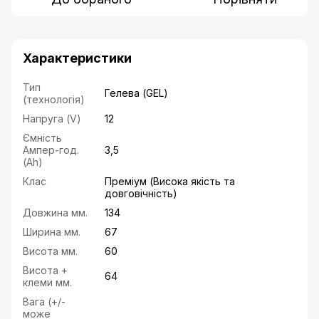
Характеристики
Тип
Гелева (GEL)
(технологія)
Напруга (V)
12
Ємність
Ампер-год.
3,5
(Ah)
Клас
Преміум (Висока якість та
довговічність)
Довжина мм.
134
Ширина мм.
67
Висота мм.
60
Висота +
64
клеми мм.
Вага (+/-
може