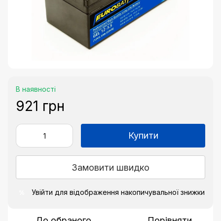
В наявності
921 грн
Купити
Замовити швидко
Увійти
для відображення накопичувальної знижки
%
До обраного
Порівняти