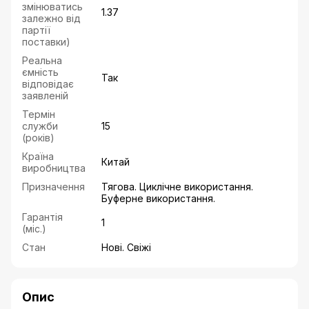
змінюватись
1.37
залежно від
партії
поставки)
Реальна
ємність
Так
відповідає
заявленій
Термін
служби
15
(років)
Країна
Китай
виробництва
Призначення
Тягова. Циклічне використання.
Буферне використання.
Гарантія
1
(міс.)
Стан
Нові. Свіжі
Опис