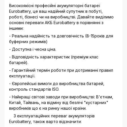
Високоякісні професійні акумуляторні батареї
Eurobattery, це ваш надійний супутник в побуті,
роботі, бізнесі чи на виробництві. Давайте виділимо
основні переваги АКБ Eurobattery в порівнянні з
іншими:
- Реальна надійність та довговічність (8-15років для
буферних режимів)
- Доступна і чесна ціна.
- Відповідність характеристик (преміум клас
батарей).
- Гарантійний термін роботи при дотриманні правил
експлуатації.
- Європейські вимоги до виробництва батарей,
контроль стандартів ISO.
- Найкращі світові заводи при виробництві: В'єтнам,
Китай, Тайвань, на відміну від безлічі "кустарних"
виробників що є на ринку нашої країни.
З експлуатаційних переваг акумуляторів
Eurobattery, також варто відзначити: