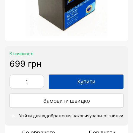
В наявності
699 грн
Купити
Замовити швидко
Увійти
для відображення накопичувальної знижки
%
До обраного
Порівняти