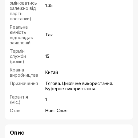
змінюватись
1.35
залежно від
партії
поставки)
Реальна
ємність
Так
відповідає
заявленій
Термін
служби
15
(років)
Країна
Китай
виробництва
Призначення
Тягова. Циклічне використання.
Буферне використання.
Гарантія
1
(міс.)
Стан
Нові. Свіжі
Опис