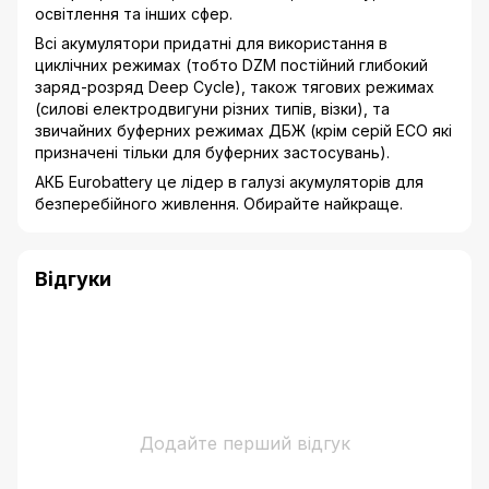
освітлення та інших сфер.
Всі акумулятори придатні для використання в
циклічних режимах (тобто DZM постійний глибокий
заряд-розряд Deep Cycle), також тягових режимах
(силові електродвигуни різних типів, візки), та
звичайних буферних режимах ДБЖ (крім серій ECO які
призначені тільки для буферних застосувань).
АКБ Eurobattery це лідер в галузі акумуляторів для
безперебійного живлення. Обирайте найкраще.
Відгуки
Додайте перший відгук