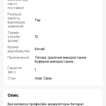
партії
поставки)
Реальна
ємність
Так
відповідає
заявленій
Термін
служби
12
(років)
Країна
Китай
виробництва
Призначення
Тягова. Циклічне використання.
Буферне використання.
Гарантія
1
(міс.)
Стан
Нові. Свіжі
Опис
Високоякісні професійні акумуляторні батареї