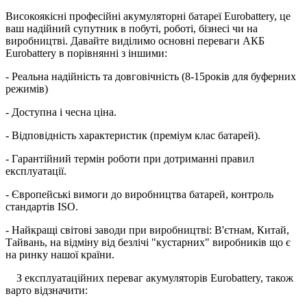
Високоякісні професійні акумуляторні батареї Eurobattery, це
ваш надійний супутник в побуті, роботі, бізнесі чи на
виробництві. Давайте виділимо основні переваги АКБ
Eurobattery в порівнянні з іншими:
- Реальна надійність та довговічність (8-15років для буферних
режимів)
- Доступна і чесна ціна.
- Відповідність характеристик (преміум клас батарей).
- Гарантійний термін роботи при дотриманні правил
експлуатації.
- Європейські вимоги до виробництва батарей, контроль
стандартів ISO.
- Найкращі світові заводи при виробництві: В'єтнам, Китай,
Тайвань, на відміну від безлічі "кустарних" виробників що є
на ринку нашої країни.
З експлуатаційних переваг акумуляторів Eurobattery, також
варто відзначити: