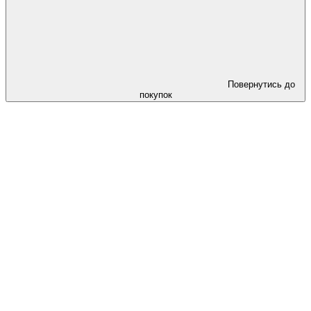
Повернутись до
покупок