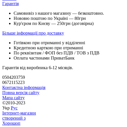
Гарантія
Самовивіз з нашого магазину — безкоштовно.
Нововю поштою по Україні — 80грн
Кур'єром по Києву — 250грн (договірна)
Більше інформації про доставку
Готівкою при отриманні у відділенні
Кредитною карткою при отриманні
По реквізитам / ФОП без ПДВ / ТОВ з ПДВ
Оплата частинами ПриватБанк
Гарантія від виробника 6-12 місяців.
0504203759
0672115223
Контактна інформація
Повна версія сайту
Мапа сайту
©2010-2023
Укр
Рус
Інтернет-магазин
створений з
Хорошоп