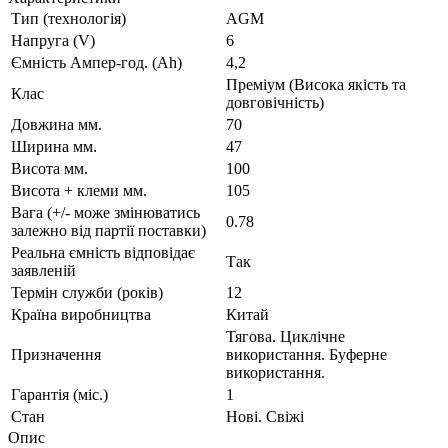
Тип (технологія)
AGM
Напруга (V)
6
Ємність Ампер-год. (Ah)
4,2
Преміум (Висока якість та
Клас
довговічність)
Довжина мм.
70
Ширина мм.
47
Висота мм.
100
Висота + клеми мм.
105
Вага (+/- може змінюватись
0.78
залежно від партії поставки)
Реальна ємність відповідає
Так
заявленій
Термін служби (років)
12
Країна виробництва
Китай
Тягова. Циклічне
Призначення
використання. Буферне
використання.
Гарантія (міс.)
1
Стан
Нові. Свіжі
Опис