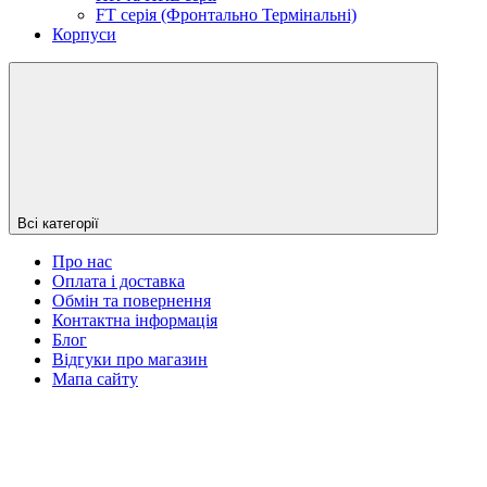
FT серія (Фронтально Термінальні)
Корпуси
Всі категорії
Про нас
Оплата і доставка
Обмін та повернення
Контактна інформація
Блог
Відгуки про магазин
Мапа сайту