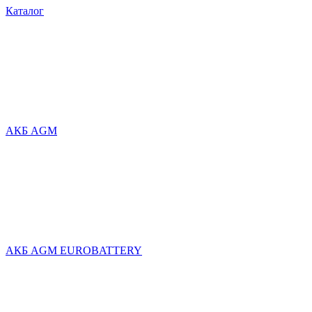
Каталог
АКБ AGM
АКБ AGM EUROBATTERY