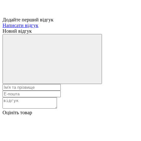
Додайте перший відгук
Написати відгук
Новий відгук
Оцініть товар