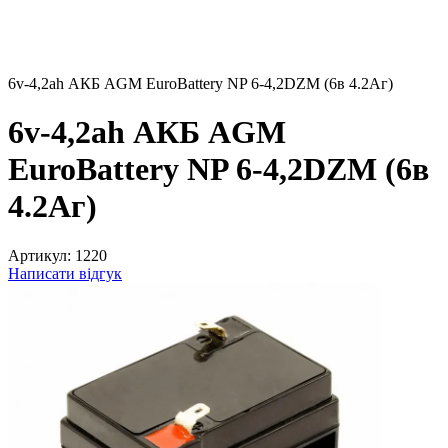
6v-4,2ah АКБ AGM EuroBattery NP 6-4,2DZM (6в 4.2Аг)
6v-4,2ah АКБ AGM
EuroBattery NP 6-4,2DZM (6в
4.2Аг)
Артикул:
1220
Написати відгук