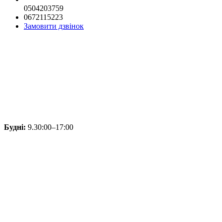
0504203759
0672115223
Замовити дзвінок
Будні:
9.30:00–17:00