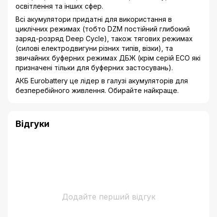
освітлення та інших сфер.
Всі акумулятори придатні для використання в
циклічних режимах (тобто DZM постійний глибокий
заряд-розряд Deep Cycle), також тягових режимах
(силові електродвигуни різних типів, візки), та
звичайних буферних режимах ДБЖ (крім серій ECO які
призначені тільки для буферних застосувань).
АКБ Eurobattery це лідер в галузі акумуляторів для
безперебійного живлення. Обирайте найкраще.
Відгуки
Додайте перший відгук