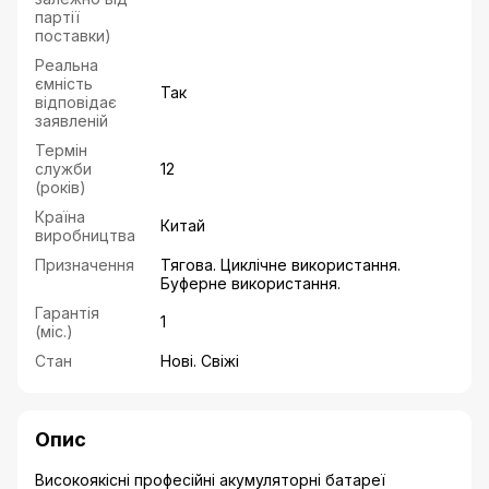
партії
поставки)
Реальна
ємність
Так
відповідає
заявленій
Термін
служби
12
(років)
Країна
Китай
виробництва
Призначення
Тягова. Циклічне використання.
Буферне використання.
Гарантія
1
(міс.)
Стан
Нові. Свіжі
Опис
Високоякісні професійні акумуляторні батареї