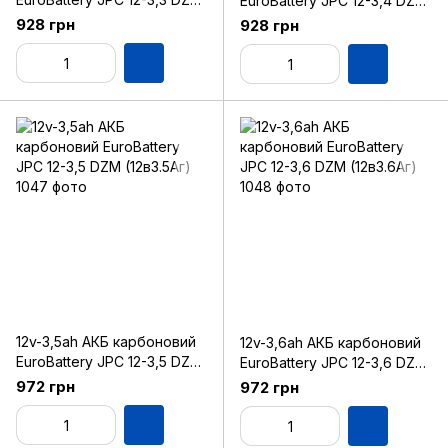
EuroBattery JPC 12-3,4 DZM
(12в 3.3Аг)
(12в 3.4Аг)
928 грн
928 грн
12v-3,5ah АКБ карбоновий
12v-3,6ah АКБ карбоновий
EuroBattery JPC 12-3,5 DZM
EuroBattery JPC 12-3,6 DZM
(12в3.5Аг)
(12в3.6Аг)
972 грн
972 грн