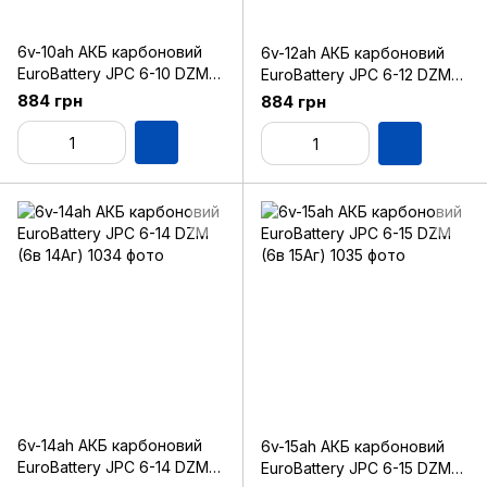
6v-10ah АКБ карбоновий
6v-12ah АКБ карбоновий
EuroBattery JPC 6-10 DZM
EuroBattery JPC 6-12 DZM
(6в 10Аг)
(6в 12Аг)
884 грн
884 грн
6v-14ah АКБ карбоновий
6v-15ah АКБ карбоновий
EuroBattery JPC 6-14 DZM
EuroBattery JPC 6-15 DZM