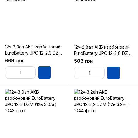
12v-2,3ah АКБ карбоновий
12v-2,8ah АКБ карбоновий
EuroBattery JPC 12-2,3 DZM
EuroBattery JPC 12-2,8 DZM
(12в 2.3Аг)
(12в 2.8Аг)
669 грн
503 грн