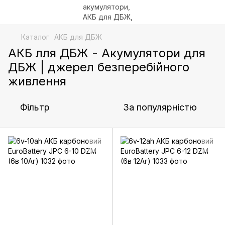
Каталог
АКБ для ДБЖ
АКБ лля ДБЖ - Акумулятори для
ДБЖ | джерел безперебійного
живлення
Фільтр
За популярністю