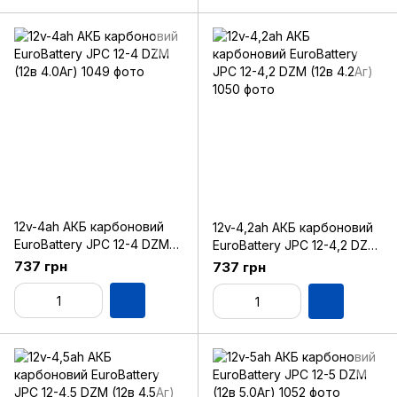
12v-4ah АКБ карбоновий
12v-4,2ah АКБ карбоновий
EuroBattery JPC 12-4 DZM
EuroBattery JPC 12-4,2 DZM
(12в 4.0Аг)
(12в 4.2Аг)
737 грн
737 грн