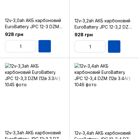
12v-3,0ah АКБ карбоновий
12v-3,2ah АКБ карбоновий
EuroBattery JPC 12-3 DZM
EuroBattery JPC 12-3,2 DZM
(12в 3.0Аг)
(12в 3.2Аг)
928 грн
928 грн
12v-3,3ah АКБ карбоновий
12v-3,4ah АКБ карбоновий
EuroBattery JPC 12-3,3 DZM