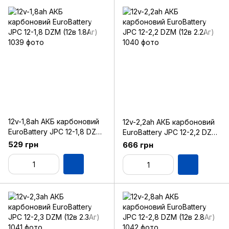
12v-1,8ah АКБ карбоновий
12v-2,2ah АКБ карбоновий
EuroBattery JPC 12-1,8 DZM
EuroBattery JPC 12-2,2 DZM
(12в 1.8Аг)
(12в 2.2Аг)
529 грн
666 грн