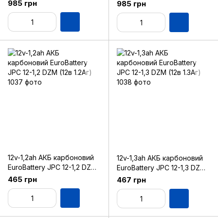
(6в 14Аг)
(6в 15Аг)
985 грн
985 грн
12v-1,2ah АКБ карбоновий
12v-1,3ah АКБ карбоновий
EuroBattery JPC 12-1,2 DZM
EuroBattery JPC 12-1,3 DZM
(12в 1.2Аг)
(12в 1.3Аг)
465 грн
467 грн