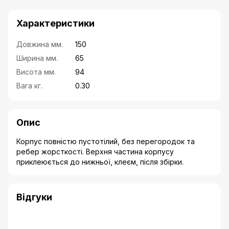
Характеристики
Довжина мм.
150
Ширина мм.
65
Висота мм.
94
Вага кг.
0.30
Опис
Корпус повністю пустотілий, без перегородок та
ребер жорсткості. Верхня частина корпусу
приклеюється до нижньої, клеєм, після збірки.
Відгуки