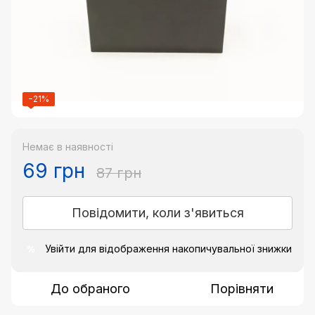
−21%
Немає в наявності
69 грн
87 грн
Повідомити, коли з'явиться
Увійти
для відображення накопичувальної знижки
%
До обраного
Порівняти