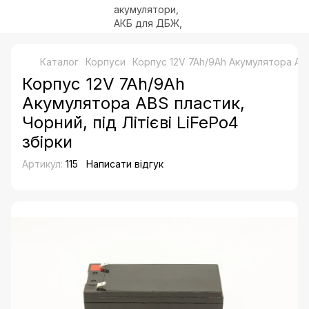
Каталог
Корпуси
Корпус 12V 7Ah/9Ah Акумулятора ABS 
Корпус 12V 7Ah/9Ah
Акумулятора ABS пластик,
Чорний, під Літієві LiFePo4
збірки
Артикул:
115
Написати відгук