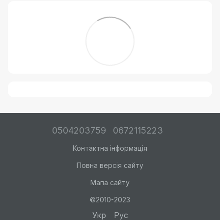
0504203759
0672115223
Контактна інформація
Повна версія сайту
Мапа сайту
©2010-2023
Укр
Рус