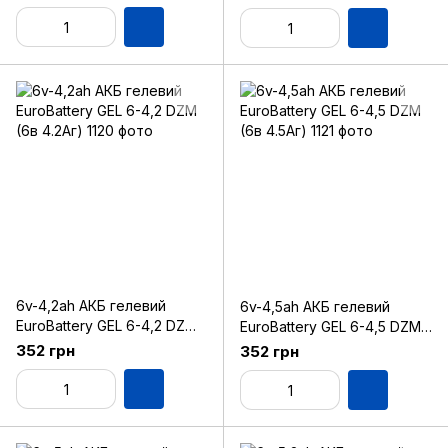
6v-4,2ah АКБ гелевий
6v-4,5ah АКБ гелевий
EuroBattery GEL 6-4,2 DZM
EuroBattery GEL 6-4,5 DZM
(6в 4.2Аг)
(6в 4.5Аг)
352 грн
352 грн