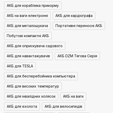
АКБ для кораблика прикорму
АКБ на ваги електронні
АКБ для кардіографа
АКБ для металошукача
Портативні переносні АКБ
Побутові компактні АКБ
АКБ для оприскувача садового
АКБ для навантажувачів
АКБ DZM Тягова Серія
АКБ для TESLA
АКБ для бесперебойника компьютера
АКБ для високих температур
АКБ для інвалідних колясок
АКБ на ваги
АКБ для ехолота
АКБ для велосипедів