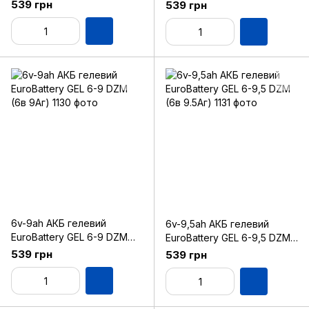
(6в 7.5Аг)
(6в 8Аг)
539 грн
539 грн
6v-9ah АКБ гелевий
6v-9,5ah АКБ гелевий
EuroBattery GEL 6-9 DZM
EuroBattery GEL 6-9,5 DZM
(6в 9Аг)
(6в 9.5Аг)
539 грн
539 грн