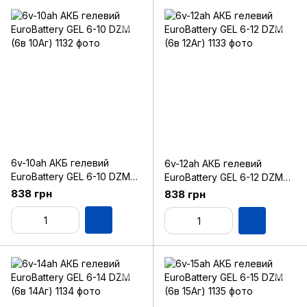
6v-10ah АКБ гелевий
6v-12ah АКБ гелевий
EuroBattery GEL 6-10 DZM
EuroBattery GEL 6-12 DZM
(6в 10Аг)
(6в 12Аг)
838 грн
838 грн