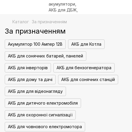
Каталог
За призначенням
За призначенням
Акумулятор 100 Ампер 12В
АКБ для Котла
АКБ для сонячних батарей, панелей
АКБ для інверторів
АКБ для бензогенератора
АКБ для дому та дачі
АКБ для сонячних станцій
АКБ для для відеонагляду
АКБ для дитячого електромобіля
АКБ для охоронної сигналізації
АКБ для човнового електромотора