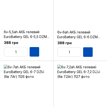
6v-5,5ah АКБ гелевий
6v-6ah АКБ гелевий
EuroBattery GEL 6-5,5 DZM
EuroBattery GEL 6-6 DZM
(6в 5.5Аг)
(6в 6Аг)
388 грн
388 грн