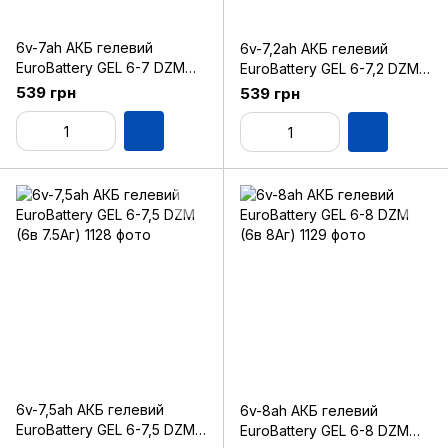
6v-7ah АКБ гелевий
6v-7,2ah АКБ гелевий
EuroBattery GEL 6-7 DZM
EuroBattery GEL 6-7,2 DZM
(6в 7Аг)
(6в 7.2Аг)
539 грн
539 грн
6v-7,5ah АКБ гелевий
6v-8ah АКБ гелевий
EuroBattery GEL 6-7,5 DZM
EuroBattery GEL 6-8 DZM