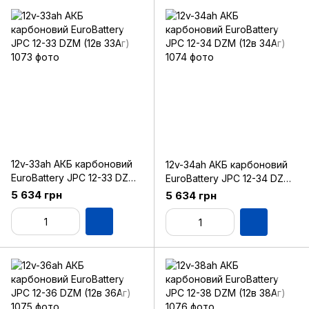
12v-33ah АКБ карбоновий
12v-34ah АКБ карбоновий
EuroBattery JPC 12-33 DZM
EuroBattery JPC 12-34 DZM
(12в 33Аг)
(12в 34Аг)
5 634 грн
5 634 грн