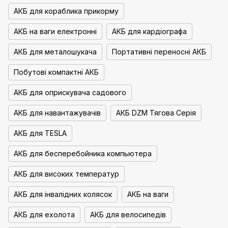
АКБ для кораблика прикорму
АКБ на ваги електронні
АКБ для кардіографа
АКБ для металошукача
Портативні переносні АКБ
Побутові компактні АКБ
АКБ для оприскувача садового
АКБ для навантажувачів
АКБ DZM Тягова Серія
АКБ для TESLA
АКБ для бесперебойника компьютера
АКБ для високих температур
АКБ для інвалідних колясок
АКБ на ваги
АКБ для ехолота
АКБ для велосипедів