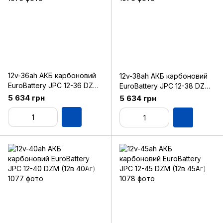
12v-36ah АКБ карбоновий
12v-38ah АКБ карбоновий
EuroBattery JPC 12-36 DZM
EuroBattery JPC 12-38 DZM
(12в 36Аг)
(12в 38Аг)
5 634 грн
5 634 грн