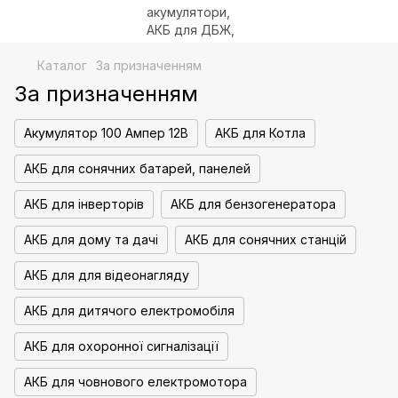
Каталог
За призначенням
За призначенням
Акумулятор 100 Ампер 12В
АКБ для Котла
АКБ для сонячних батарей, панелей
АКБ для інверторів
АКБ для бензогенератора
АКБ для дому та дачі
АКБ для сонячних станцій
АКБ для для відеонагляду
АКБ для дитячого електромобіля
АКБ для охоронної сигналізації
АКБ для човнового електромотора