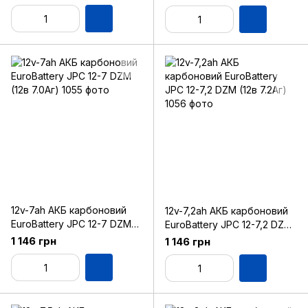
12v-7ah АКБ карбоновий
12v-7,2ah АКБ карбоновий
EuroBattery JPC 12-7 DZM
EuroBattery JPC 12-7,2 DZM
(12в 7.0Аг)
(12в 7.2Аг)
1 146 грн
1 146 грн