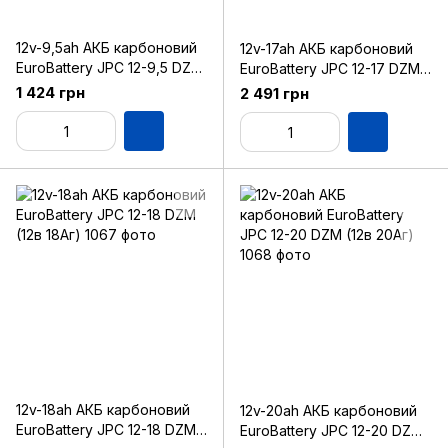
12v-9,5ah АКБ карбоновий
12v-17ah АКБ карбоновий
EuroBattery JPC 12-9,5 DZM
EuroBattery JPC 12-17 DZM
(12в 9.5Аг)
(12в 17Аг)
1 424 грн
2 491 грн
12v-18ah АКБ карбоновий
12v-20ah АКБ карбоновий
EuroBattery JPC 12-18 DZM
EuroBattery JPC 12-20 DZM