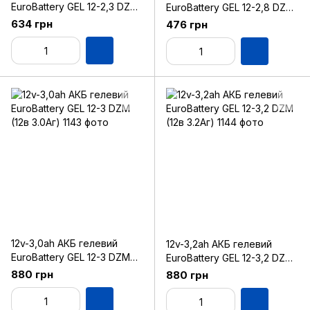
EuroBattery GEL 12-2,3 DZM
EuroBattery GEL 12-2,8 DZM
(12в 2.3Аг)
(12в 2.8Аг)
634 грн
476 грн
12v-3,0ah АКБ гелевий
12v-3,2ah АКБ гелевий
EuroBattery GEL 12-3 DZM
EuroBattery GEL 12-3,2 DZM
(12в 3.0Аг)
(12в 3.2Аг)
880 грн
880 грн