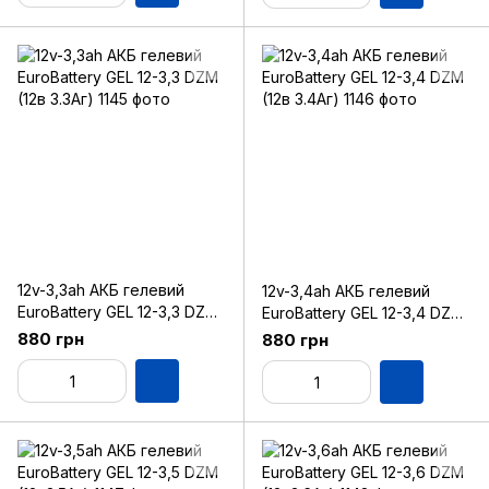
12v-3,3ah АКБ гелевий
12v-3,4ah АКБ гелевий
EuroBattery GEL 12-3,3 DZM
EuroBattery GEL 12-3,4 DZM
(12в 3.3Аг)
(12в 3.4Аг)
880 грн
880 грн