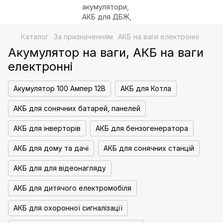
Каталог
За призначенням
АКБ на ваги електронні
Акумулятор на ваги, АКБ на ваги
електронні
Акумулятор 100 Ампер 12В
АКБ для Котла
АКБ для сонячних батарей, панелей
АКБ для інверторів
АКБ для бензогенератора
АКБ для дому та дачі
АКБ для сонячних станцій
АКБ для для відеонагляду
АКБ для дитячого електромобіля
АКБ для охоронної сигналізації