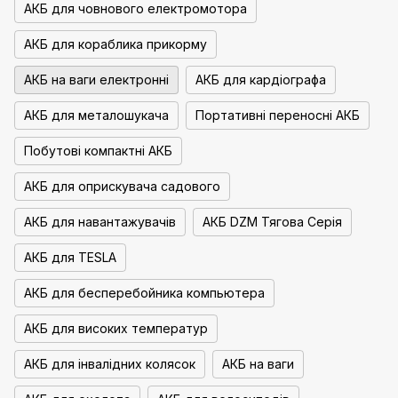
АКБ для човнового електромотора
АКБ для кораблика прикорму
АКБ на ваги електронні
АКБ для кардіографа
АКБ для металошукача
Портативні переносні АКБ
Побутові компактні АКБ
АКБ для оприскувача садового
АКБ для навантажувачів
АКБ DZM Тягова Серія
АКБ для TESLA
АКБ для бесперебойника компьютера
АКБ для високих температур
АКБ для інвалідних колясок
АКБ на ваги