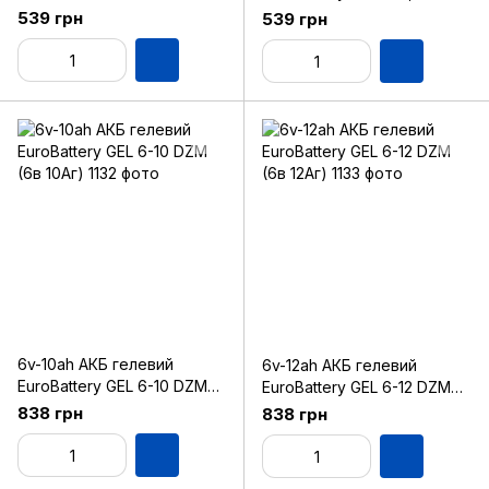
(6в 9Аг)
(6в 9.5Аг)
539 грн
539 грн
6v-10ah АКБ гелевий
6v-12ah АКБ гелевий
EuroBattery GEL 6-10 DZM
EuroBattery GEL 6-12 DZM
(6в 10Аг)
(6в 12Аг)
838 грн
838 грн