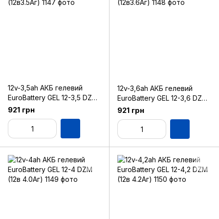
12v-3,5ah АКБ гелевий
12v-3,6ah АКБ гелевий
EuroBattery GEL 12-3,5 DZM
EuroBattery GEL 12-3,6 DZM
(12в3.5Аг)
(12в3.6Аг)
921 грн
921 грн