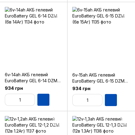
6v-14ah АКБ гелевий
6v-15ah АКБ гелевий
EuroBattery GEL 6-14 DZM
EuroBattery GEL 6-15 DZM
(6в 14Аг)
(6в 15Аг)
934 грн
934 грн