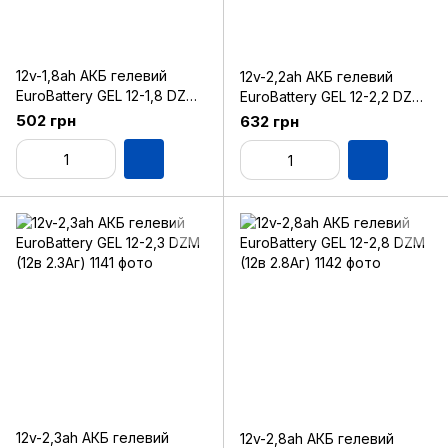
12v-1,8ah АКБ гелевий
12v-2,2ah АКБ гелевий
EuroBattery GEL 12-1,8 DZM
EuroBattery GEL 12-2,2 DZM
(12в 1.8Аг)
(12в 2.2Аг)
502 грн
632 грн
12v-2,3ah АКБ гелевий
12v-2,8ah АКБ гелевий