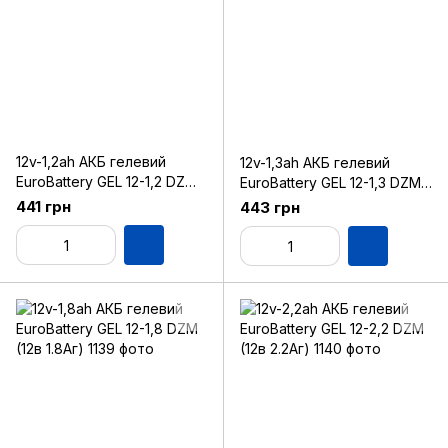
12v-1,2ah АКБ гелевий
12v-1,3ah АКБ гелевий
EuroBattery GEL 12-1,2 DZM
EuroBattery GEL 12-1,3 DZM
(12в 1.2Аг)
(12в 1.3Аг)
441 грн
443 грн